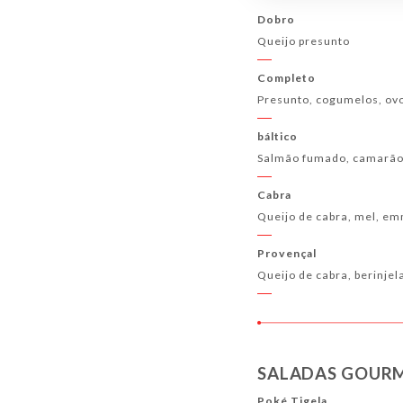
Dobro
Queijo presunto
Completo
Presunto, cogumelos, ov
báltico
Salmão fumado, camarão
Cabra
Queijo de cabra, mel, e
Provençal
Queijo de cabra, berinje
SALADAS GOUR
Poké Tigela