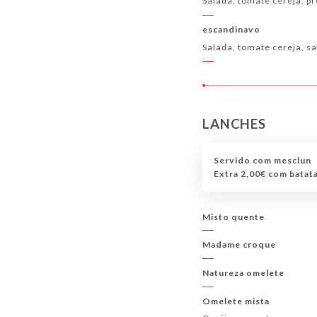
Salada, tomate cereja, pr
escandinavo
Salada, tomate cereja, 
LANCHES
Servido com mesclun
Extra 2,00€ com batata
Misto quente
Madame croque
Natureza omelete
Omelete mista