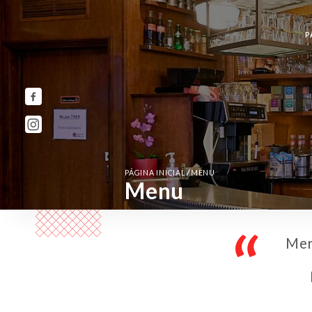
P
/
PÁGINA INICIAL
MENU
Menu
Mer