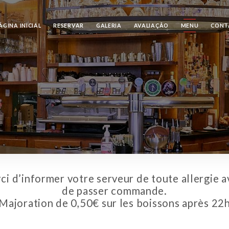
ÁGINA INICIAL
RESERVAR
GALERIA
AVALIAÇÃO
MENU
CONT
ci d’informer votre serveur de toute allergie a
de passer commande.
Majoration de 0,50€ sur les boissons après 22