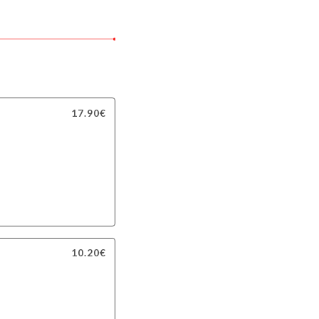
17.90€
10.20€