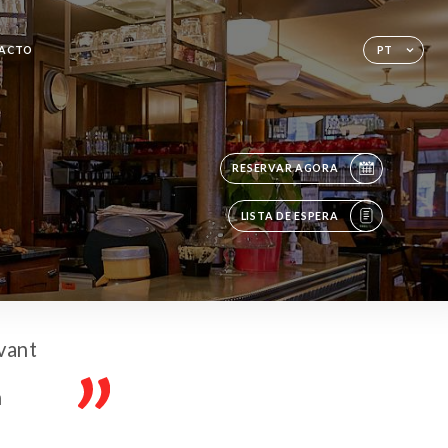
ACTO
PT
RESERVAR AGORA
LISTA DE ESPERA
vant
h