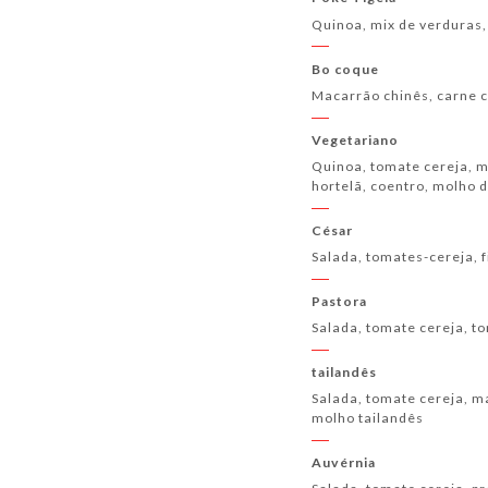
Quinoa, mix de verduras,
Bo coque
Macarrão chinês, carne c
Vegetariano
Quinoa, tomate cereja, m
hortelã, coentro, molho 
César
Salada, tomates-cereja, 
Pastora
Salada, tomate cereja, t
tailandês
Salada, tomate cereja, ma
molho tailandês
Auvérnia