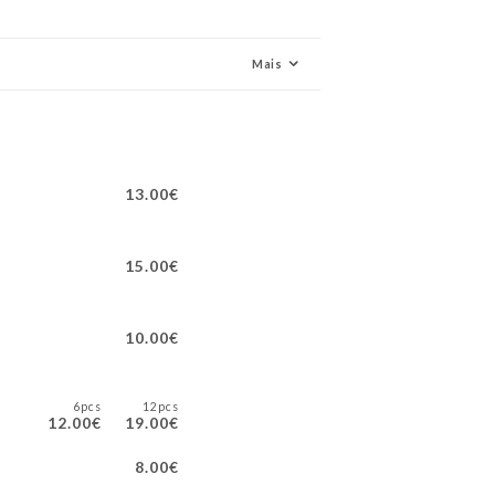
Mais
13.00€
15.00€
10.00€
6pcs
12pcs
12.00€
19.00€
8.00€