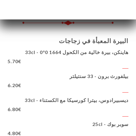
9.90€
5.00€
البيرة المعبأة في زجاجات
هاينكن، بيرة خالية من الكحول 1664 0°0 - 33cl
5.70€
بيلفورث برون - 33 سنتيلتر
6.20€
ديسبيرادوس، بيترا كورسيكا مع الكستناء - 33cl
6.80€
سوبر بوك - 25cl
4.80€