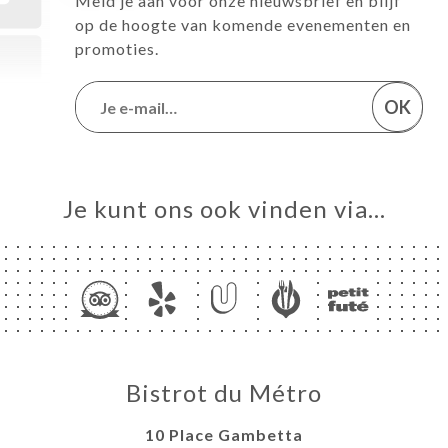
Meld je aan voor onze nieuwsbrief en blijf
op de hoogte van komende evenementen en
promoties.
OK
Je kunt ons ook vinden via…
Bistrot du Métro
10 Place Gambetta