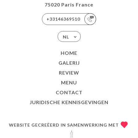
75020 Paris France
+33146369510
NL
HOME
GALERIJ
REVIEW
MENU
CONTACT
JURIDISCHE KENNISGEVINGEN
WEBSITE GECREËERD IN SAMENWERKING MET