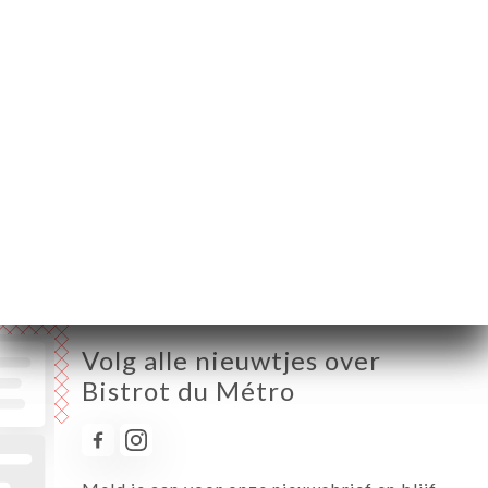
Maandag
06:30-00:00
Dinsdag
06:30-01:00
Woensdag
06:30-01:00
Donderdag
06:30-02:00
Vrijdag
06:30-02:00
Zaterdag
06:30-02:00
Zondag
07:00-00:00
Volg alle nieuwtjes over
Bistrot du Métro