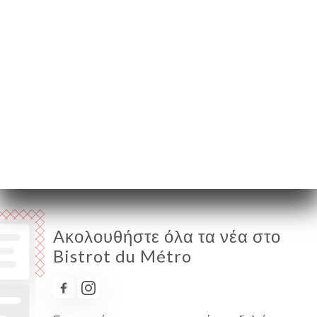
Δευτέρα
06:30-00:00
Τρίτη
06:30-01:00
Τετάρτη
06:30-01:00
Πέμπτη
06:30-02:00
Παρασκευή
06:30-02:00
Σάββατο
06:30-02:00
Κυριακή
07:00-00:00
Ακολουθήστε όλα τα νέα στο
Bistrot du Métro