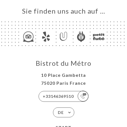
Sie finden uns auch auf …
Bistrot du Métro
10 Place Gambetta
75020 Paris France
+33146369510
DE